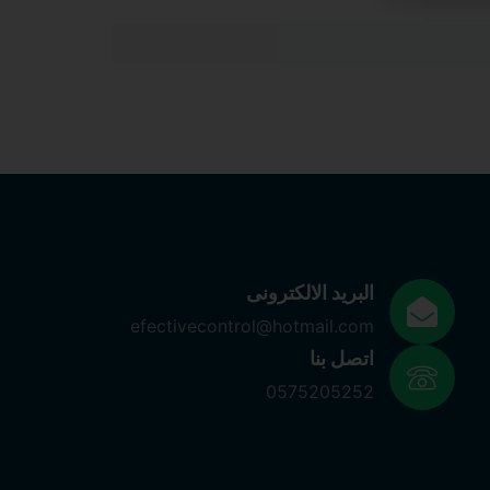
Get in touch
البريد الالكترونى
efectivecontrol@hotmail.com
اتصل بنا
0575205252