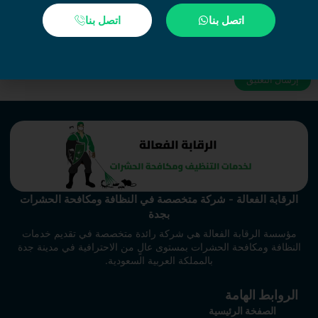
اتصل بنا
اتصل بنا
احفظ اسمي، بريدي الإلكتروني، والموقع الإلكتروني في هذا المتصفح
لاستخدامها المرة المقبلة في تعليقي.
الرقابة الفعالة - شركة متخصصة في النظافة ومكافحة الحشرات
بجدة
مؤسسة الرقابة الفعالة هي شركة رائدة متخصصة في تقديم خدمات
النظافة ومكافحة الحشرات بمستوى عالٍ من الاحترافية في مدينة جدة
بالمملكة العربية السعودية.
الروابط الهامة
الصفخة الرئيسية