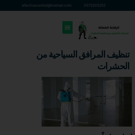
efectivecontrol@hotmail.com
0575205252
تنظيف المرافق السياحية من
الحشرات