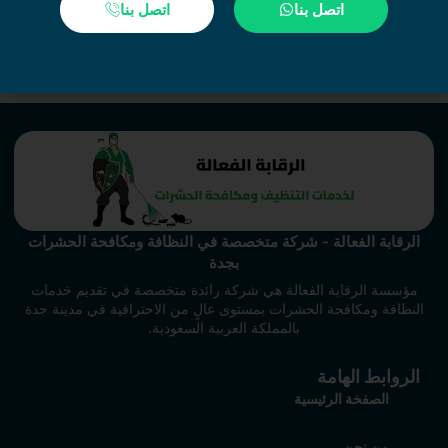
اتصل بنا
اتصل بنا
احفظ اسمي، بريدي الإلكتروني، والموقع الإلكتروني في هذا المتصفح
لاستخدامها المرة المقبلة في تعليقي.
الرقابة الفعالة - شركة متخصصة في النظافة ومكافحة الحشرات
بجدة
مؤسسة الرقابة الفعالة هي شركة رائدة متخصصة في تقديم خدمات
النظافة ومكافحة الحشرات بمستوى عالٍ من الاحترافية في مدينة جدة
بالمملكة العربية السعودية.
الروابط الهامة
الصفخة الرئيسية
من نحن