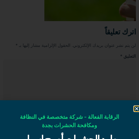
اترك تعليقاً
لن يتم نشر عنوان بريدك الإلكتروني.
الحقول الإلزامية مشار إليها بـ
*
التعليق
*
الاسم
*
الرقابة الفعالة - شركة متخصصة في النظافة
ومكافحة الحشرات بجدة
البريد الإلكتروني
*