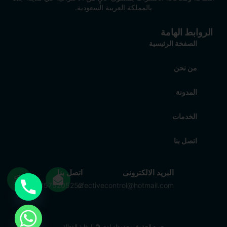
بالمملكة العربية السعودية.
الروابط الهامة
الصفخة الرئيسية
من نحن
المدونة
الخدمات
اتصل بنا
Get in touch
البريد الالكترونى
اتصل بنا
0575205252
efectivecontrol@hotmail.com
جميع الحقوق محفوظه لدى © الرقابة الفعالة