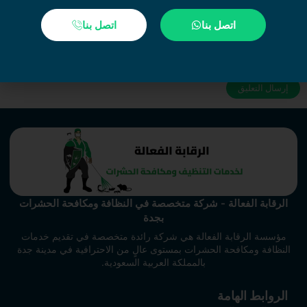
اتصل بنا
اتصل بنا
احفظ اسمي، بريدي الإلكتروني، والموقع الإلكتروني في هذا المتصفح
لاستخدامها المرة المقبلة في تعليقي.
الرقابة الفعالة - شركة متخصصة في النظافة ومكافحة الحشرات
بجدة
مؤسسة الرقابة الفعالة هي شركة رائدة متخصصة في تقديم خدمات
النظافة ومكافحة الحشرات بمستوى عالٍ من الاحترافية في مدينة جدة
بالمملكة العربية السعودية.
الروابط الهامة