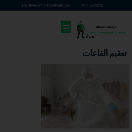
efectivecontrol@hotmail.com
0575205252
تعقيم القاعات