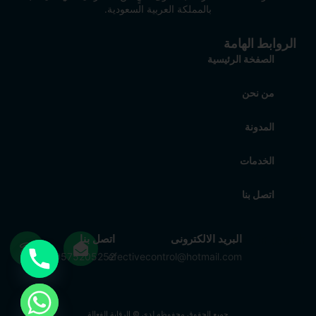
بالمملكة العربية السعودية.
الروابط الهامة
الصفخة الرئيسية
من نحن
المدونة
الخدمات
اتصل بنا
Get in touch
البريد الالكترونى
اتصل بنا
0575205252
efectivecontrol@hotmail.com
جميع الحقوق محفوظه لدى © الرقابة الفعالة