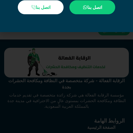
اتصل بنا
اتصل بنا
احفظ اسمي، بريدي الإلكتروني، والموقع الإلكتروني في هذا المتصفح
لاستخدامها المرة المقبلة في تعليقي.
الرقابة الفعالة - شركة متخصصة في النظافة ومكافحة الحشرات
بجدة
مؤسسة الرقابة الفعالة هي شركة رائدة متخصصة في تقديم خدمات
النظافة ومكافحة الحشرات بمستوى عالٍ من الاحترافية في مدينة جدة
بالمملكة العربية السعودية.
الروابط الهامة
الصفخة الرئيسية