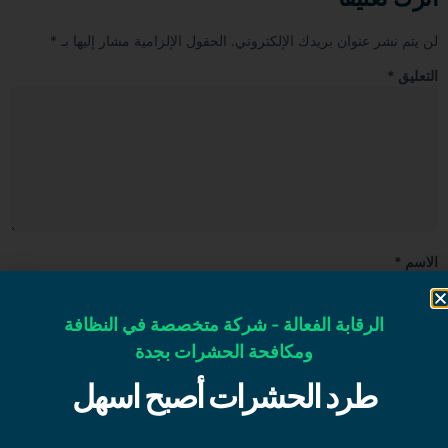
لن يتم نشر عنوان بريدك الإلكتروني.
الحقول الإلزامية مشار إليها بـ
*
التعليق
*
الاسم
*
الرقابة الفعالة - شركة متخصصة في النظافة
البريد الإلكتروني
*
ومكافحة الحشرات بجدة
طرد الحشرات أصبح اسهل
الموقع الإلكتروني