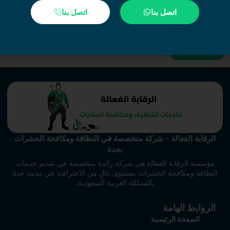
اتصل بنا
اتصل بنا
احفظ اسمي، بريدي الإلكتروني، والموقع الإلكتروني في هذا المتصفح
لاستخدامها المرة المقبلة في تعليقي.
الرقابة الفعالة - شركة متخصصة في النظافة ومكافحة الحشرات
بجدة
مؤسسة الرقابة الفعالة هي شركة رائدة متخصصة في تقديم خدمات
النظافة ومكافحة الحشرات بمستوى عالٍ من الاحترافية في مدينة جدة
بالمملكة العربية السعودية.
الروابط الهامة
الصفخة الرئيسية