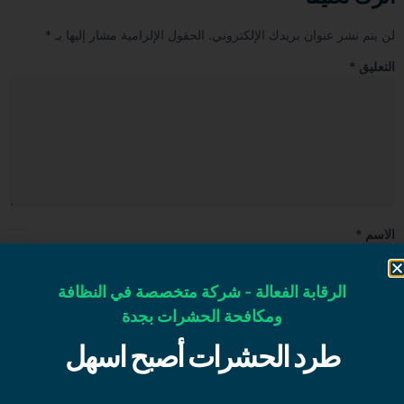
لن يتم نشر عنوان بريدك الإلكتروني.
الحقول الإلزامية مشار إليها بـ
*
التعليق
*
الاسم
*
الرقابة الفعالة - شركة متخصصة في النظافة
البريد الإلكتروني
*
ومكافحة الحشرات بجدة
طرد الحشرات أصبح اسهل
الموقع الإلكتروني